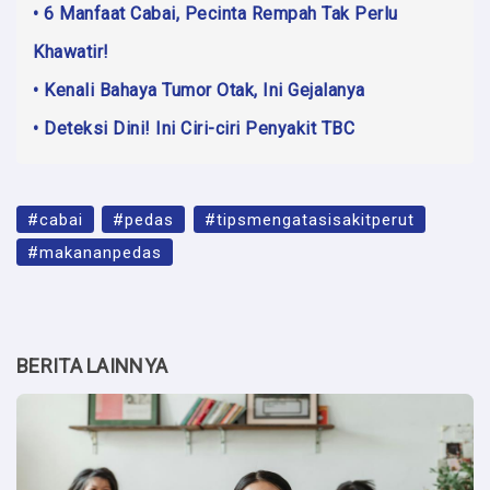
• 6 Manfaat Cabai, Pecinta Rempah Tak Perlu
Khawatir!
• Kenali Bahaya Tumor Otak, Ini Gejalanya
• Deteksi Dini! Ini Ciri-ciri Penyakit TBC
#cabai
#pedas
#tipsmengatasisakitperut
#makananpedas
BERITA LAINNYA