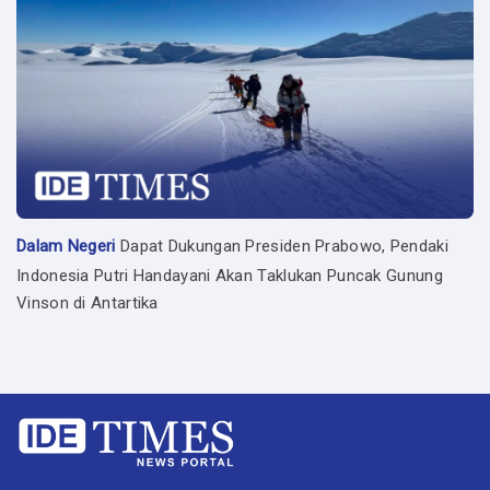
Dalam Negeri
Dapat Dukungan Presiden Prabowo, Pendaki
Indonesia Putri Handayani Akan Taklukan Puncak Gunung
Vinson di Antartika