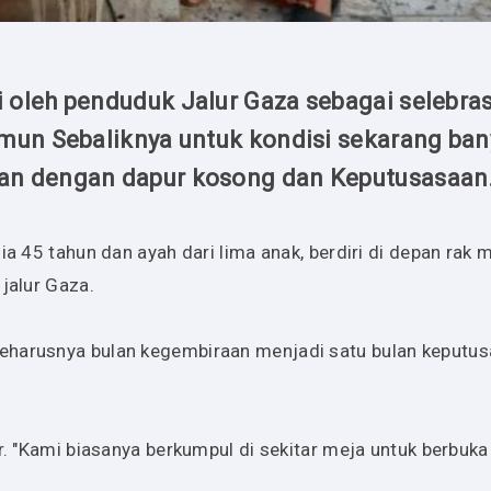
 oleh penduduk Jalur Gaza sebagai selebras
amun Sebaliknya untuk kondisi sekarang ba
an dengan dapur kosong dan Keputusasaan
ia 45 tahun dan ayah dari lima anak, berdiri di depan rak
jalur Gaza.
eharusnya bulan kegembiraan menjadi satu bulan keputu
r. "Kami biasanya berkumpul di sekitar meja untuk berbuka