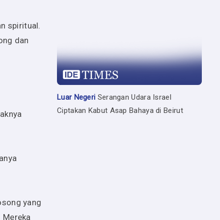
 spiritual.
ong dan
Luar Negeri
Serangan Udara Israel
Ciptakan Kabut Asap Bahaya di Beirut
yaknya
hanya
kosong yang
. Mereka