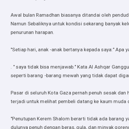
Awal bulan Ramadhan biasanya ditandai oleh pendudu
Namun Sebaliknya untuk kondisi sekarang banyak k
penurunan harapan.
"Setiap hari, anak -anak bertanya kepada saya:" Apa y
. " saya tidak bisa menjawab." Kata Al Ashqar Gang
seperti barang -barang mewah yang tidak dapat dig
Pasar di seluruh Kota Gaza pernah penuh sesak dan
terjadi untuk melihat pembeli datang ke kaum muda
"Penutupan Kerem Shalom berarti tidak ada barang ya
dulunya penuh dengan beras, gula, dan minyak goreng