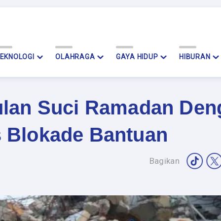
EKNOLOGI
OLAHRAGA
GAYA HIDUP
HIBURAN
ulan Suci Ramadan Den
 Blokade Bantuan
Bagikan