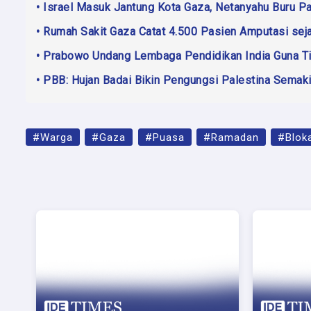
• Israel Masuk Jantung Kota Gaza, Netanyahu Buru 
• Rumah Sakit Gaza Catat 4.500 Pasien Amputasi sej
• Prabowo Undang Lembaga Pendidikan India Guna Ti
• PBB: Hujan Badai Bikin Pengungsi Palestina Semak
#Warga
#Gaza
#Puasa
#Ramadan
#Blok