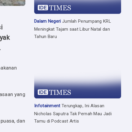
Dalam Negeri
Jumlah Penumpang KRL
i
Meningkat Tajam saat Libur Natal dan
nyak
Tahun Baru
.
 makanan
sasaan yang
Infotainment
Terungkap, Ini Alasan
Nicholas Saputra Tak Pernah Mau Jadi
 puasa, dan
Tamu di Podcast Artis