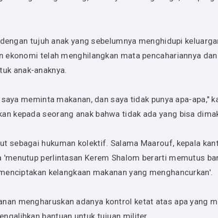
n dengan tujuh anak yang sebelumnya menghidupi keluarg
an ekonomi telah menghilangkan mata pencahariannya dan
uk anak-anaknya.
 saya meminta makanan, dan saya tidak punya apa-apa," ka
an kepada seorang anak bahwa tidak ada yang bisa dima
 sebagai hukuman kolektif. Salama Maarouf, kepala kan
 'menutup perlintasan Kerem Shalom berarti memutus ba
n menciptakan kelangkaan makanan yang menghancurkan'.
nan mengharuskan adanya kontrol ketat atas apa yang m
galihkan bantuan untuk tujuan militer.