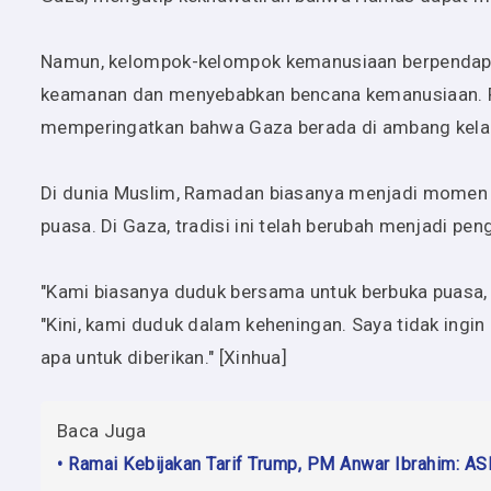
Namun, kelompok-kelompok kemanusiaan berpendapa
keamanan dan menyebabkan bencana kemanusiaan. Pe
memperingatkan bahwa Gaza berada di ambang kela
Di dunia Muslim, Ramadan biasanya menjadi momen 
puasa. Di Gaza, tradisi ini telah berubah menjadi pe
"Kami biasanya duduk bersama untuk berbuka puasa,
"Kini, kami duduk dalam keheningan. Saya tidak ingin
apa untuk diberikan." [Xinhua]
Baca Juga
• Ramai Kebijakan Tarif Trump, PM Anwar Ibrahim: A