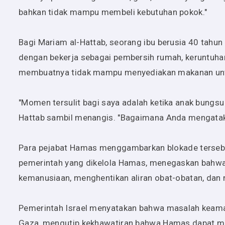
bahkan tidak mampu membeli kebutuhan pokok."
Bagi Mariam al-Hattab, seorang ibu berusia 40 tahu
dengan bekerja sebagai pembersih rumah, keruntuh
membuatnya tidak mampu menyediakan makanan unt
"Momen tersulit bagi saya adalah ketika anak bungsu
Hattab sambil menangis. "Bagaimana Anda mengatak
Para pejabat Hamas menggambarkan blokade tersebut
pemerintah yang dikelola Hamas, menegaskan bahwa
kemanusiaan, menghentikan aliran obat-obatan, da
Pemerintah Israel menyatakan bahwa masalah keama
Gaza, mengutip kekhawatiran bahwa Hamas dapat men