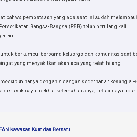
t bahwa pembatasan yang ada saat ini sudah melampaui
rserikatan Bangsa-Bangsa (PBB) telah berulang kali
paran.
untuk berkumpul bersama keluarga dan komunitas saat b
ngingat yang menyakitkan akan apa yang telah hilang.
 meskipun hanya dengan hidangan sederhana," kenang al-H
 anak-anak saya melihat kelemahan saya, tetapi saya tidak
SEAN Kawasan Kuat dan Bersatu