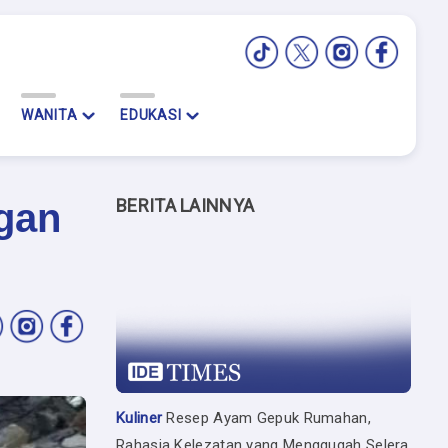
WANITA
EDUKASI
BERITA LAINNYA
gan
Kuliner
Resep Ayam Gepuk Rumahan,
Rahasia Kelezatan yang Menggugah Selera