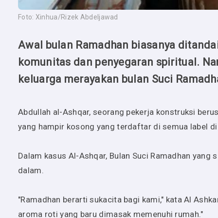
Foto: Xinhua/Rizek Abdeljawad
Awal bulan Ramadhan biasanya ditandai
komunitas dan penyegaran spiritual. N
keluarga merayakan bulan Suci Ramadh
Abdullah al-Ashqar, seorang pekerja konstruksi berus
yang hampir kosong yang terdaftar di semua label di 
Dalam kasus Al-Ashqar, Bulan Suci Ramadhan yang s
dalam.
"Ramadhan berarti sukacita bagi kami," kata Al Ashka
aroma roti yang baru dimasak memenuhi rumah."