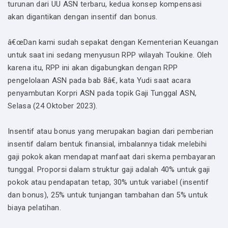
turunan dari UU ASN terbaru, kedua konsep kompensasi
akan digantikan dengan insentif dan bonus.
â€œDan kami sudah sepakat dengan Kementerian Keuangan
untuk saat ini sedang menyusun RPP wilayah Toukine. Oleh
karena itu, RPP ini akan digabungkan dengan RPP
pengelolaan ASN pada bab 8â€, kata Yudi saat acara
penyambutan Korpri ASN pada topik Gaji Tunggal ASN,
Selasa (24 Oktober 2023).
Insentif atau bonus yang merupakan bagian dari pemberian
insentif dalam bentuk finansial, imbalannya tidak melebihi
gaji pokok akan mendapat manfaat dari skema pembayaran
tunggal. Proporsi dalam struktur gaji adalah 40% untuk gaji
pokok atau pendapatan tetap, 30% untuk variabel (insentif
dan bonus), 25% untuk tunjangan tambahan dan 5% untuk
biaya pelatihan.