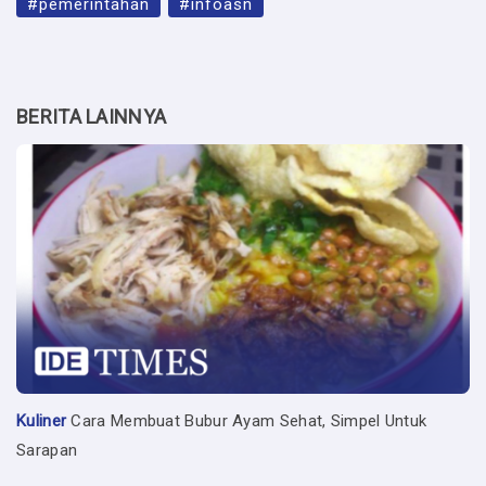
#pemerintahan
#infoasn
BERITA LAINNYA
Kuliner
Cara Membuat Bubur Ayam Sehat, Simpel Untuk
Sarapan