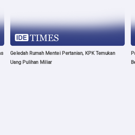
as
Geledah Rumah Mentei Pertanian, KPK Temukan
P
Uang Pulihan Miliar
B