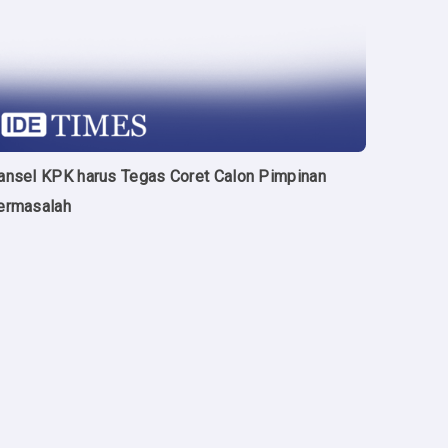
ansel KPK harus Tegas Coret Calon Pimpinan
ermasalah