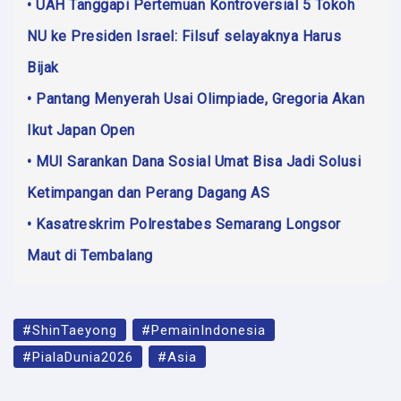
• UAH Tanggapi Pertemuan Kontroversial 5 Tokoh
NU ke Presiden Israel: Filsuf selayaknya Harus
Bijak
• Pantang Menyerah Usai Olimpiade, Gregoria Akan
Ikut Japan Open
• MUI Sarankan Dana Sosial Umat Bisa Jadi Solusi
Ketimpangan dan Perang Dagang AS
• Kasatreskrim Polrestabes Semarang Longsor
Maut di Tembalang
#ShinTaeyong
#PemainIndonesia
#PialaDunia2026
#Asia