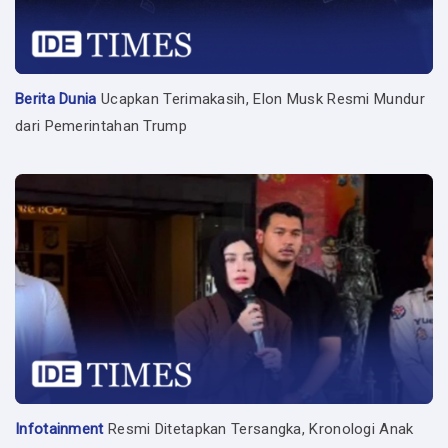
Berita Dunia
Ucapkan Terimakasih, Elon Musk Resmi Mundur
dari Pemerintahan Trump
Infotainment
Resmi Ditetapkan Tersangka, Kronologi Anak