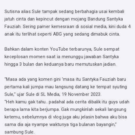
Sutisna alias Sule tampak sedang berbahagia usai kembali
jatuh cinta dan kepincut dengan mojang Bandung Santyka
Fauziah. Sering pamer kemesraan di sosial media, kini duda 4
anak itu terlihat seperti ABG yang sedang dimabuk cinta.
Bahkan dalam konten YouTube terbarunya, Sule sempat
keceplosan momen saat ia menunggu jawaban Santyka
hingga 3 bulan dan keduanya baru memutuskan jadian.
"Masa ada yang komen gini 'masa itu Santyka Fauziah baru
pertama kali jumpa mau langsung datang ke tempat syuting
Sule," ujar Sule di SL Media, 19 November 2023.
"Heh kamu gak tahu.. padahal ada cerita dibalik itu guys udah
berapa lama kita berjumpa. Gak mungkinlah sekali langsung
ketemu, sebelumnya di vlog juga aku jelasin bahwa aku bisa
sama dia aja nyampe waktunya tiga bulanan bayangin,"
sambung Sule.