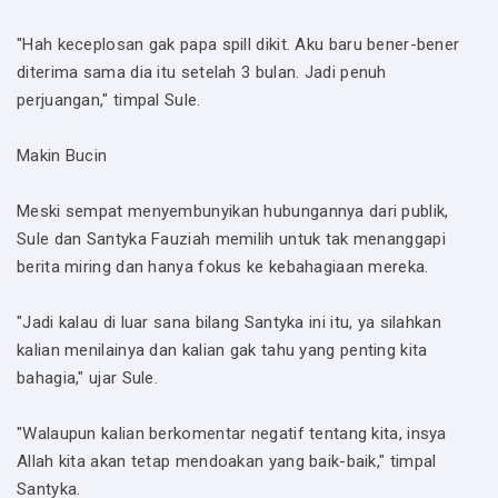
"Hah keceplosan gak papa spill dikit. Aku baru bener-bener
diterima sama dia itu setelah 3 bulan. Jadi penuh
perjuangan," timpal Sule.
Makin Bucin
Meski sempat menyembunyikan hubungannya dari publik,
Sule dan Santyka Fauziah memilih untuk tak menanggapi
berita miring dan hanya fokus ke kebahagiaan mereka.
"Jadi kalau di luar sana bilang Santyka ini itu, ya silahkan
kalian menilainya dan kalian gak tahu yang penting kita
bahagia," ujar Sule.
"Walaupun kalian berkomentar negatif tentang kita, insya
Allah kita akan tetap mendoakan yang baik-baik," timpal
Santyka.