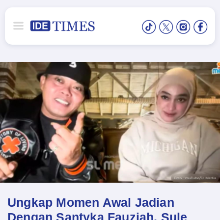
Ungkap Momen Awal Jadian
Dengan Santyka Fauziah, Sule