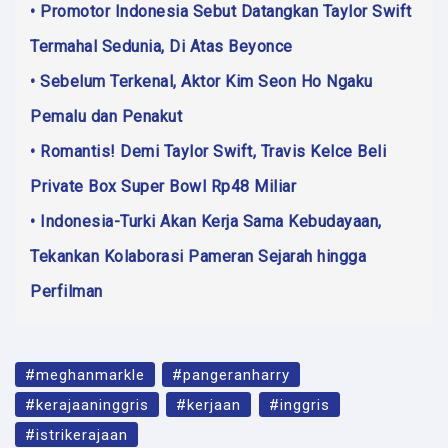
• Promotor Indonesia Sebut Datangkan Taylor Swift
Termahal Sedunia, Di Atas Beyonce
• Sebelum Terkenal, Aktor Kim Seon Ho Ngaku
Pemalu dan Penakut
• Romantis! Demi Taylor Swift, Travis Kelce Beli
Private Box Super Bowl Rp48 Miliar
• Indonesia-Turki Akan Kerja Sama Kebudayaan,
Tekankan Kolaborasi Pameran Sejarah hingga
Perfilman
#meghanmarkle
#pangeranharry
#kerajaaninggris
#kerjaan
#inggris
#istrikerajaan