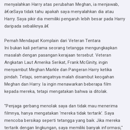
menyalahkan Harry atas perubahan Meghan, ia menjawab,
â€œSaya tidak tahu apakah saya menyalahkan dia atau
Harry. Saya pikir dia memiliki pengaruh lebih besar pada Harry
daripada sebaliknya.â€
Pernah Mendapat Komplain dari Veteran Tentara
Ini bukan kali pertama seorang tetangga mengungkapkan
masalah dengan pasangan kerajaan tersebut. Veteran
Angkatan Laut Amerika Serikat, Frank McGinity, ingin
menyambut Meghan Markle dan Pangeran Harry ketika
pindah. Tetapi, semangatnya malah disambut keogahan
Meghan dan Harry. Ia ingin menawarkan beberapa film
kepada mereka, tetapi mengatakan bahwa ia ditolak.
"Penjaga gerbang menolak saya dan tidak mau menerima
filmnya, hanya mengatakan 'mereka tidak tertarik'. Saya
mencoba bersikap seperti tetangga yang baik. Jika mereka
tertarik dengan lingkungan, saya memiliki banyak informasi,"