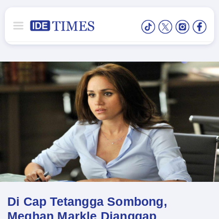
Di Cap Tetangga Sombong,
Meghan Markle Dianggap