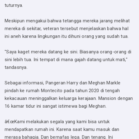
tuturnya.
Meskipun mengakui bahwa tetangga mereka jarang melihat
mereka di sekitar, veteran tersebut menjelaskan bahwa hal
ini aneh karena lingkungan itu dihuni orang yang sudah tua.
"Saya kaget mereka datang ke sini. Biasanya orang-orang di
sini lebih tua. Ini tempat di mana gajah datang untuk mati,"
tandasnya.
Sebagai informasi, Pangeran Harry dan Meghan Markle
pindah ke rumah Montecito pada tahun 2020 di tengah
kekacauan meninggalkan keluarga kerajaan. Mansion dengan
16 kamar tidur ini sangat istimewa bagi Meghan.
â€œKami melakukan segala yang kami bisa untuk
mendapatkan rumah ini. Karena saat kamu masuk dan
merasa bahagia. Dan bernafas lega. Dan tenang. Ini