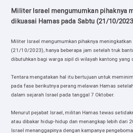
Militer Israel mengumumkan pihaknya
dikuasai Hamas pada Sabtu (21/10/2023
Militer Israel mengumumkan pihaknya meningkatkan
(21/10/2023), hanya beberapa jam setelah truk ban
dibutuhkan bagi warga sipil di wilayah kantong yang 
Tentara mengatakan hal itu bertujuan untuk memini
pada fase berikutnya perang melawan Hamas setelah
dalam sejarah Israel pada tanggal 7 Oktober.
Menurut pejabat Israel, militan Hamas tewas setidakn
atau dibakar hidup-hidup dan menangkap lebih dari 
Israel menanggapinya dengan kampanye pengeboman 