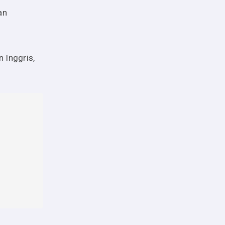
an
 Inggris,