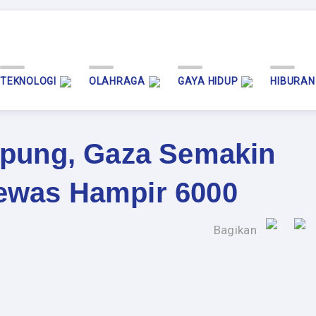
TEKNOLOGI
OLAHRAGA
GAYA HIDUP
HIBURAN
epung, Gaza Semakin
ewas Hampir 6000
Bagikan