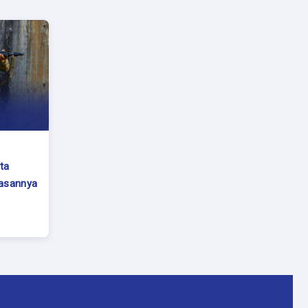
ta
lasannya