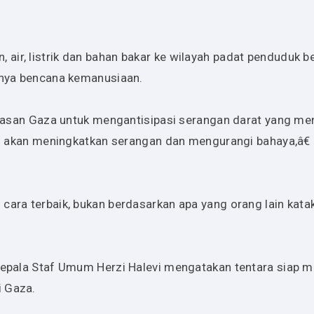
.
air, listrik dan bahan bakar ke wilayah padat penduduk 
dinya bencana kemanusiaan.
batasan Gaza untuk mengantisipasi serangan darat yang me
ami akan meningkatkan serangan dan mengurangi bahaya,â€ 
cara terbaik, bukan berdasarkan apa yang orang lain kat
 Kepala Staf Umum Herzi Halevi mengatakan tentara siap 
i Gaza.