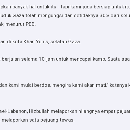
 banyak hal untuk itu - tapi kami juga bersiap untuk itu
duduk Gaza telah mengungsi dan setidaknya 30% dari sel
ak, menurut PBB.
n di kota Khan Yunis, selatan Gaza.
a berjalan selama 10 jam untuk mencapai kamp. Suatu saa
an kami mulai berdoa, mengira kami akan mati," katanya
rael-Lebanon, Hizbullah melaporkan hilangnya empat peju
, melaporkan satu pejuang tewas.