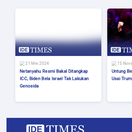
21 Mei 2024
15 Nov
Netanyahu Resmi Bakal Ditangkap
Untung Be
ICC, Biden Bela Israel Tak Lakukan
Usai Tru
Genosida