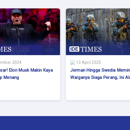
ember 2024
13 April 2025
sar! Elon Musk Makin Kaya
Jerman Hingga Swedia Memin
mp Menang
Warganya Siaga Perang, Ini A