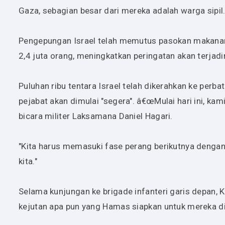
Gaza, sebagian besar dari mereka adalah warga sipil
Pengepungan Israel telah memutus pasokan makanan, 
2,4 juta orang, meningkatkan peringatan akan terja
Puluhan ribu tentara Israel telah dikerahkan ke per
pejabat akan dimulai "segera". â€œMulai hari ini, k
bicara militer Laksamana Daniel Hagari.
"Kita harus memasuki fase perang berikutnya dengan 
kita."
Selama kunjungan ke brigade infanteri garis depan,
kejutan apa pun yang Hamas siapkan untuk mereka d