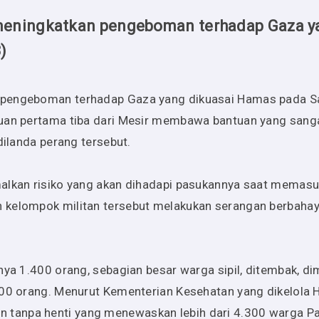
 meningkatkan pengeboman terhadap Gaza y
)
 pengeboman terhadap Gaza yang dikuasai Hamas pada S
tuan pertama tiba dari Mesir membawa bantuan yang sang
dilanda perang tersebut.
malkan risiko yang akan dihadapi pasukannya saat memasu
 kelompok militan tersebut melakukan serangan berbahay
ya 1.400 orang, sebagian besar warga sipil, ditembak, dim
200 orang. Menurut Kementerian Kesehatan yang dikelola
tanpa henti yang menewaskan lebih dari 4.300 warga Pal