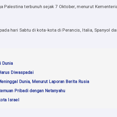
rga Palestina terbunuh sejak 7 Oktober, menurut Kementeri
a hari Sabtu di kota-kota di Perancis, Italia, Spanyol dan
i Dunia
 Harus Diwaspadai
 Meninggal Dunia, Menurut Laporan Berita Rusia
ertemuan Pribadi dengan Netanyahu
ota Israel