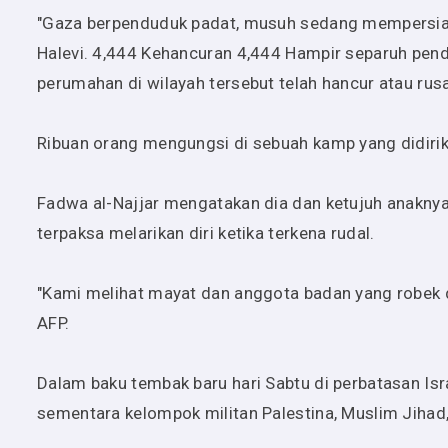
"Gaza berpenduduk padat, musuh sedang mempersiapkan
Halevi. 4,444 Kehancuran 4,444 Hampir separuh pen
perumahan di wilayah tersebut telah hancur atau rus
Ribuan orang mengungsi di sebuah kamp yang didirika
Fadwa al-Najjar mengatakan dia dan ketujuh anakny
terpaksa melarikan diri ketika terkena rudal.
"Kami melihat mayat dan anggota badan yang robek d
AFP.
Dalam baku tembak baru hari Sabtu di perbatasan Is
sementara kelompok militan Palestina, Muslim Jihad